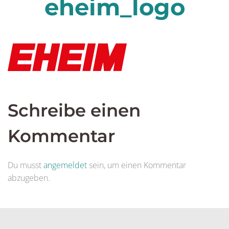
eheim_logo
Schreibe einen
Kommentar
Du musst
angemeldet
sein, um einen Kommentar
abzugeben.