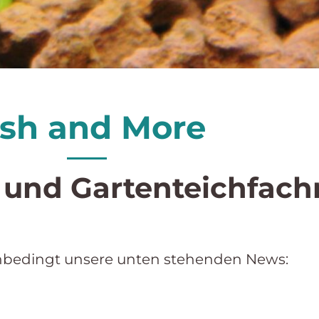
ish and More
- und Gartenteichfac
nbedingt unsere unten stehenden News: