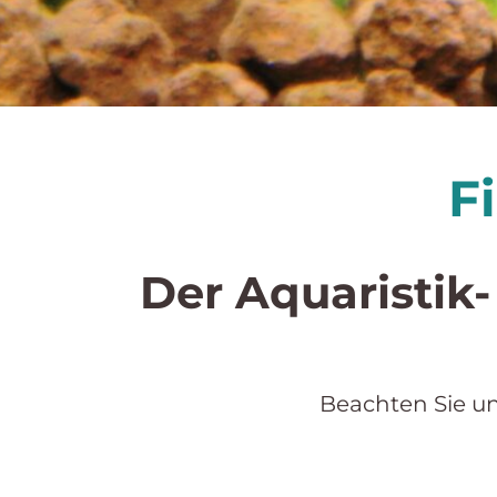
F
Der Aquaristik
Beachten Sie u