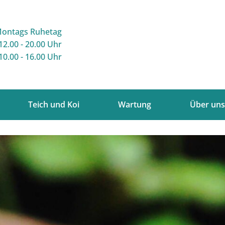
Montags Ruhetag
12.00 - 20.00 Uhr
0.00 - 16.00 Uhr
Teich und Koi
Wartung
Über uns