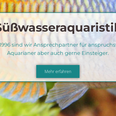
Egal ob Ga
Bachlauf
Wasserfall