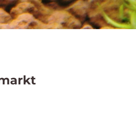
hmarkt